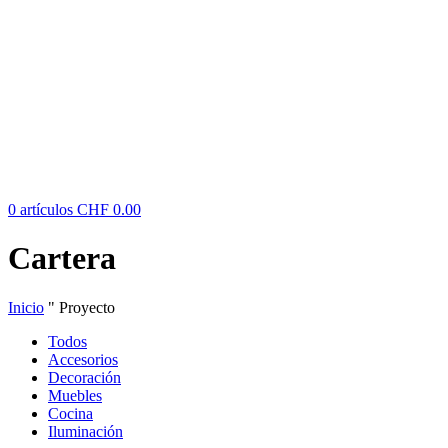
0
artículos
CHF
0.00
Cartera
Inicio
"
Proyecto
Todos
Accesorios
Decoración
Muebles
Cocina
Iluminación