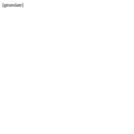
[gtranslate]