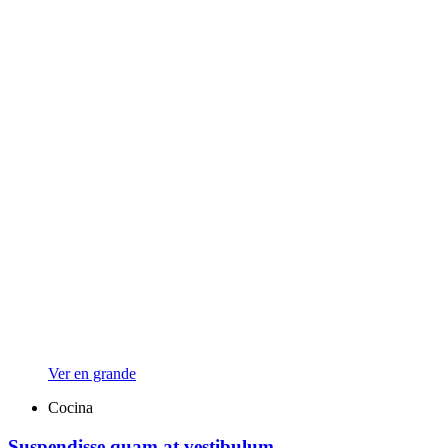
Ver en grande
Cocina
Suspendisse quam at vestibulum