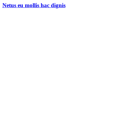
Netus eu mollis hac dignis