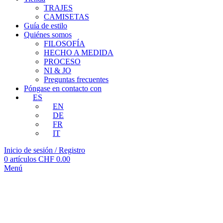
TRAJES
CAMISETAS
Guía de estilo
Quiénes somos
FILOSOFÍA
HECHO A MEDIDA
PROCESO
NI & JO
Preguntas frecuentes
Póngase en contacto con
ES
EN
DE
FR
IT
Inicio de sesión / Registro
0
artículos
CHF
0.00
Menú