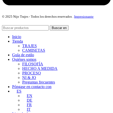
© 2025
Nijo
Trajes - Todos los derechos reservados
.
Impresionante
Buscar en
Inicio
Tienda
TRAJES
CAMISETAS
Guía de estilo
Quiénes somos
FILOSOFÍA
HECHO A MEDIDA
PROCESO
NI & JO
Preguntas frecuentes
Póngase en contacto con
ES
EN
DE
FR
IT