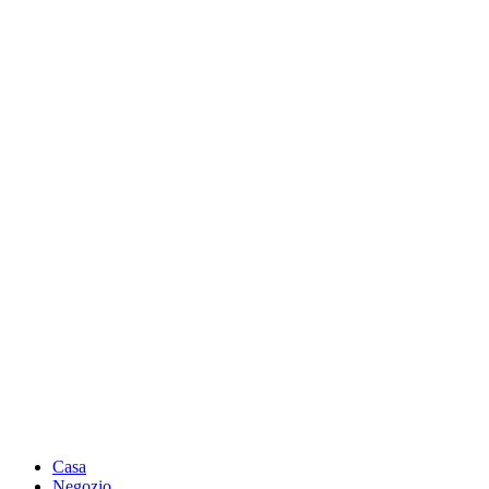
Casa
Negozio