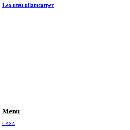
Leo uteu ullamcorper
Menu
CASA