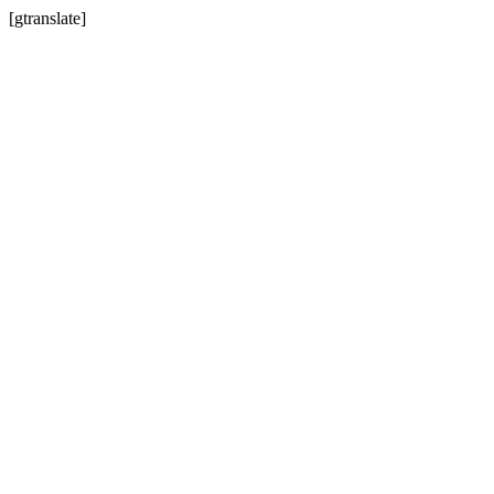
[gtranslate]