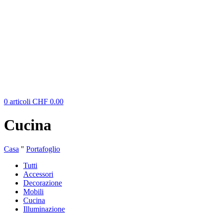
0
articoli
CHF
0.00
Cucina
Casa
"
Portafoglio
Tutti
Accessori
Decorazione
Mobili
Cucina
Illuminazione