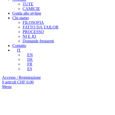
TUTE
CAMICIE
Guida allo styling
Chi siamo
FILOSOFIA
FATTO DA TAILOR
PROCESSO
NI E JO
Domande frequenti
Contatto
IT
EN
DE
FR
ES
Accesso / Registrazione
0
articoli
CHF
0.00
Menu