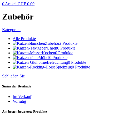
0
Artikel
CHF
0.00
Zubehör
Kategorien
Alle
Produkte
Zubehör
2 Produkte
Uhren
0 Produkte
Kochen
0 Produkte
Möbel
0 Produkte
Beleuchtung
0 Produkte
Spielzeug
0 Produkte
Schließen Sie
Status der Bestände
Im Verkauf
Vorrätig
Am besten bewertete Produkte