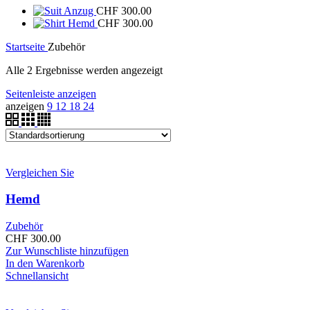
Anzug
CHF
300.00
Hemd
CHF
300.00
Startseite
Zubehör
Alle 2 Ergebnisse werden angezeigt
Seitenleiste anzeigen
anzeigen
9
12
18
24
Vergleichen Sie
Hemd
Zubehör
CHF
300.00
Zur Wunschliste hinzufügen
In den Warenkorb
Schnellansicht